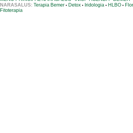
NARASALUS:
Terapia Bemer
Detox
Iridologia
HLBO
Flo
•
•
•
•
Fitoterapia