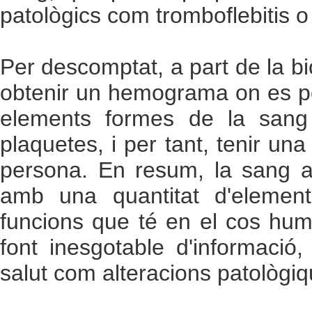
patològics com tromboflebitis o
Per descomptat, a part de la bi
obtenir un hemograma on es pod
elements formes de la sang 
plaquetes, i per tant, tenir una
persona. En resum, la sang a p
amb una quantitat d'elements
funcions que té en el cos hum
font inesgotable d'informació
salut com alteracions patològiq