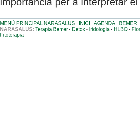
importància per a interpretar e
MENÚ PRINCIPAL NARASALUS
INICI
AGENDA
BEMER
-
-
-
NARASALUS:
Terapia Bemer
Detox
Iridologia
HLBO
Flo
•
•
•
•
Fitoterapia