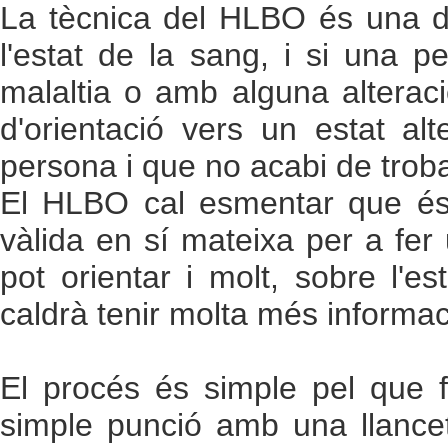
La tècnica del HLBO és una d
l'estat de la sang, i si una 
malaltia o amb alguna alteraci
d'orientació vers un estat a
persona i que no acabi de troba
El HLBO cal esmentar que és 
vàlida en sí mateixa per a fer 
pot orientar i molt, sobre l'e
caldrà tenir molta més informac
El procés és simple pel que 
simple punció amb una llancet