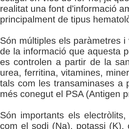
realitat una font d'informació 
principalment de tipus hematolò
Són múltiples els paràmetres i 
de la informació que aquesta p
es controlen a partir de la sang
urea, ferritina, vitamines, min
tals com les transaminases a 
més conegut el PSA (Antigen pro
Són importants els electròlits
com el sodi (Na), potassi (K), c