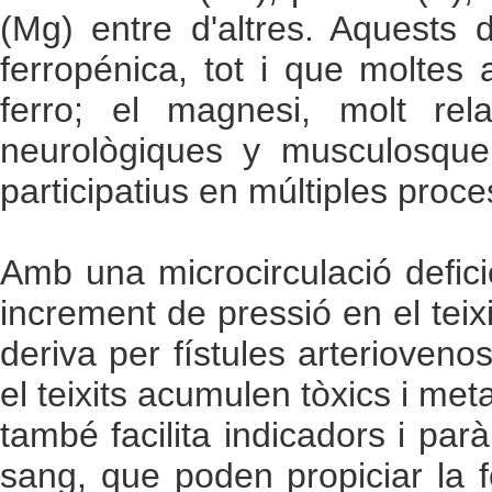
(Mg) entre d'altres. Aquests 
ferropénica, tot i que molte
ferro; el magnesi, molt rela
neurològiques y musculosquel
participatius en múltiples proc
Amb una microcirculació defici
increment de pressió en el teixi
deriva per fístules arterioven
el teixits acumulen tòxics i meta
també facilita indicadors i pa
sang, que poden propiciar la 