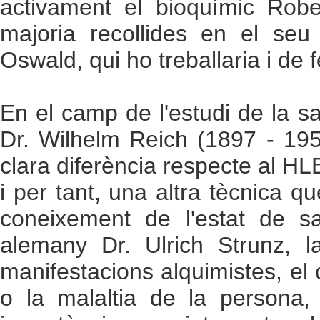
activament el bioquímic Rober
majoria recollides en el seu 
Oswald, qui ho treballaria i de f
En el camp de l'estudi de la sa
Dr. Wilhelm Reich (1897 - 195
clara diferència respecte al HL
i per tant, una altra tècnica q
coneixement de l'estat de s
alemany Dr. Ulrich Strunz, l
manifestacions alquimistes, el c
o la malaltia de la persona, 