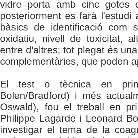
vidre porta amb cinc gotes 
posteriorment es farà l'estudi
bàsics de identificació com s
oxidatiu, nivell de toxicitat,
entre d'altres; tot plegat és u
complementàries, que poden ap
El test o tècnica en pri
Bolen/Bradford) i més actual
Oswald), fou el treball en pr
Philippe Lagarde i Leonard Bo
investigar el tema de la coag